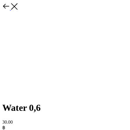
Water 0,6
30.00
฿